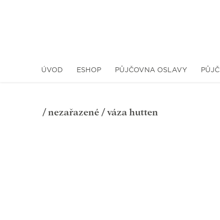
ÚVOD
ESHOP
PŮJČOVNA OSLAVY
PŮJČ
/
nezařazené
/ váza hutten