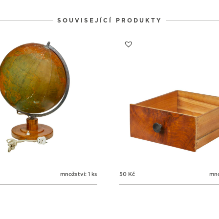
SOUVISEJÍCÍ PRODUKTY
množství: 1 ks
50
Kč
mno