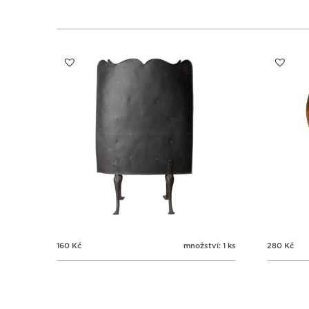
160
Kč
množství: 1 ks
280
Kč