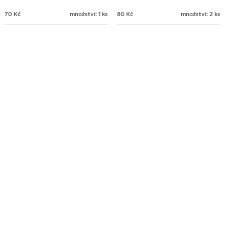
70
Kč
množství: 1 ks
80
Kč
množství: 2 ks