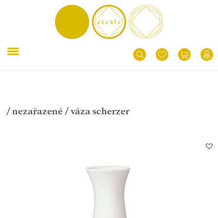
/
nezařazené
/ váza scherzer