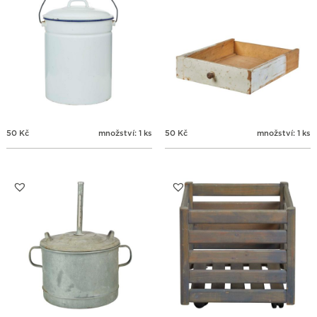
50
Kč
množství: 1 ks
50
Kč
množství: 1 ks