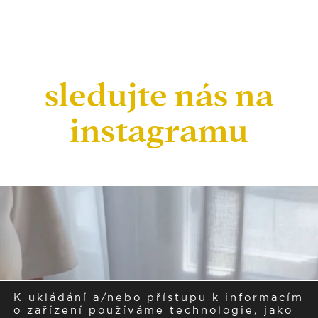
sledujte nás na
instagramu
K ukládání a/nebo přístupu k informacím
o zařízení používáme technologie, jako