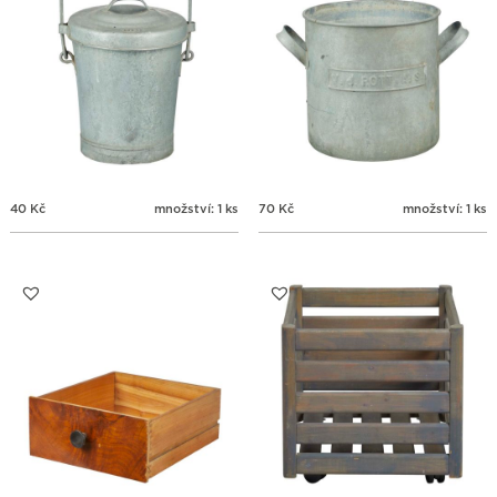
40
Kč
množství: 1 ks
70
Kč
množství: 1 ks