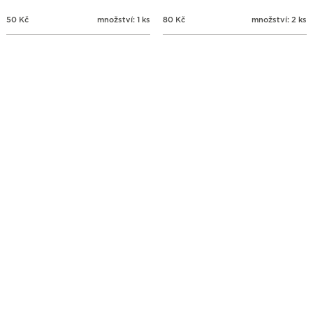
50
Kč
množství: 1 ks
80
Kč
množství: 2 ks