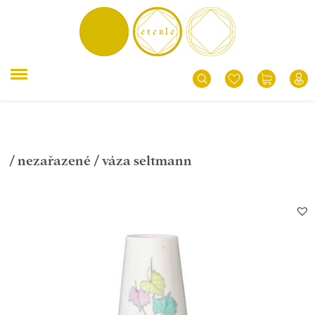
/
nezařazené
/ váza seltmann