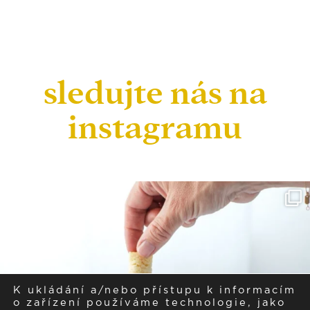
sledujte nás na
instagramu
K ukládání a/nebo přístupu k informacím
o zařízení používáme technologie, jako