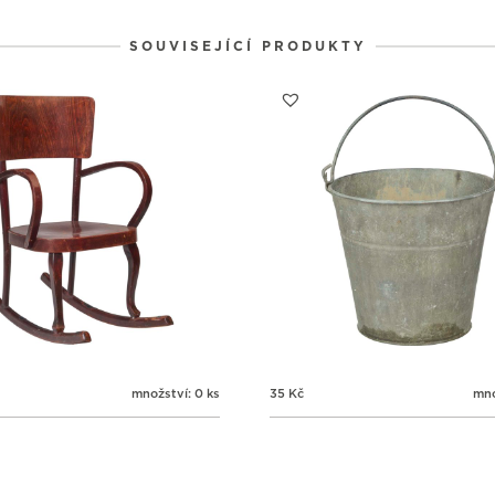
SOUVISEJÍCÍ PRODUKTY
množství: 0 ks
35
Kč
mno