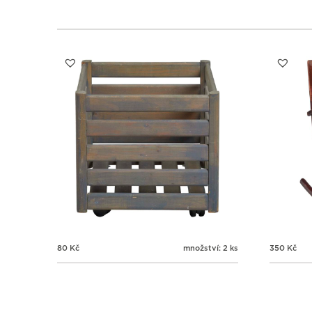
80
Kč
množství: 2 ks
350
Kč