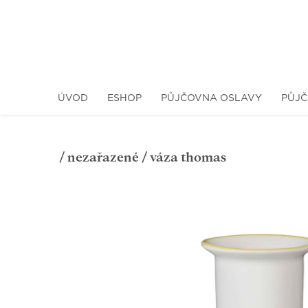
ÚVOD
ESHOP
PŮJČOVNA OSLAVY
PŮJČ
/
nezařazené
/ váza thomas