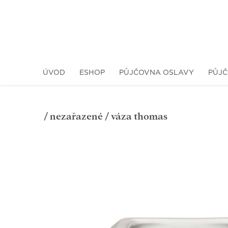
ÚVOD
ESHOP
PŮJČOVNA OSLAVY
PŮJČ
/
nezařazené
/ váza thomas