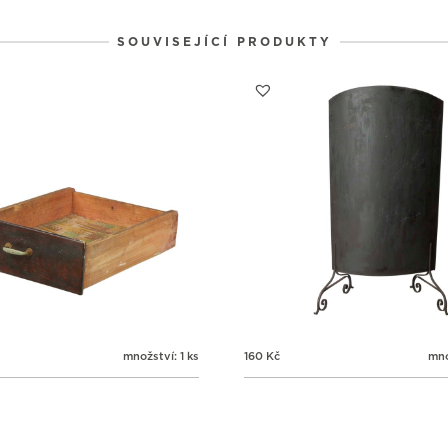
SOUVISEJÍCÍ PRODUKTY
množství: 1 ks
160
Kč
mno