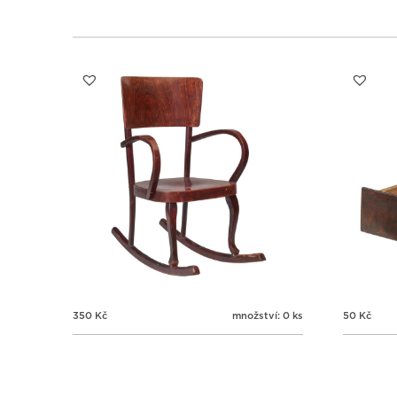
350
Kč
množství: 0 ks
50
Kč