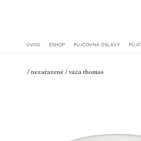
ÚVOD
ESHOP
PŮJČOVNA OSLAVY
PŮJČ
/
nezařazené
/ váza thomas