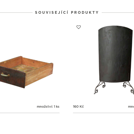
SOUVISEJÍCÍ PRODUKTY
množství: 1 ks
160
Kč
mno