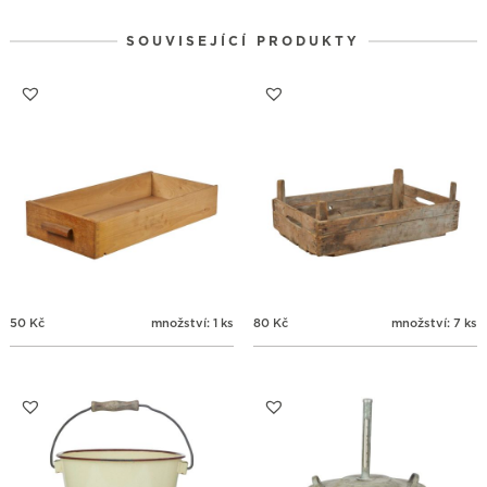
SOUVISEJÍCÍ PRODUKTY
50
Kč
množství: 1 ks
80
Kč
množství: 7 ks