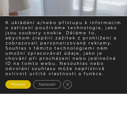
K ukládání a/nebo přístupu k informacím
o zařízení používáme technologie, jako
jsou soubory cookie. Děláme to,
abychom zlepšili zážitek z prohlížení a
zobrazovali personalizované reklamy.
Souhlas s těmito technologiemi nám
umožní zpracovávat údaje, jako je
chování při procházení nebo jedinečná
ID na tomto webu. Nesouhlas nebo
odvolání souhlasu může nepříznivě
ovlivnit určité vlastnosti a funkce.
Zavřít cookie lištu GDPR
Přijmout
Nastavení