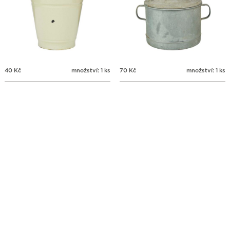
40
Kč
množství: 1 ks
70
Kč
množství: 1 ks