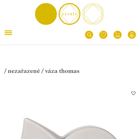
/
nezařazené
/ váza thomas