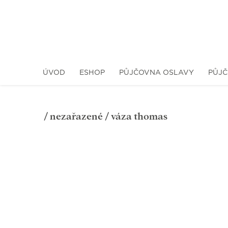
ÚVOD
ESHOP
PŮJČOVNA OSLAVY
PŮJČ
/
nezařazené
/ váza thomas