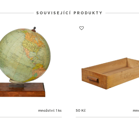
SOUVISEJÍCÍ PRODUKTY
množství: 1 ks
50
Kč
mno