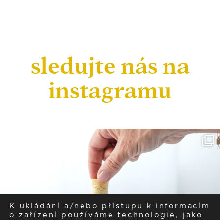
sledujte nás na
instagramu
K ukládání a/nebo přístupu k informacím
o zařízení používáme technologie, jako