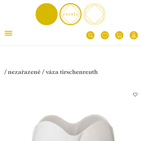
/
nezařazené
/ váza tirschenreuth