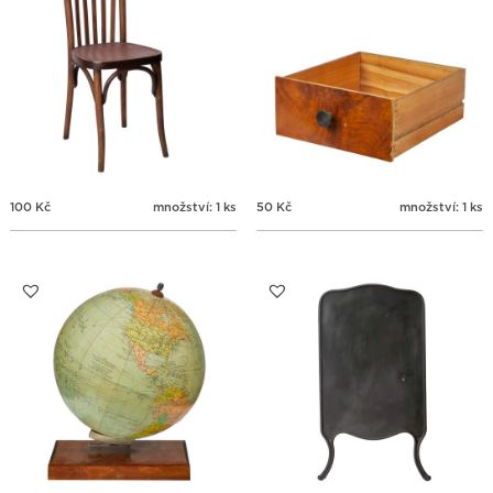
100
Kč
množství: 1 ks
50
Kč
množství: 1 ks