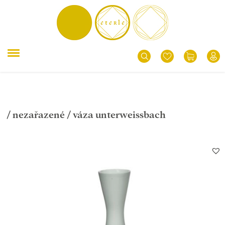
/
nezařazené
/ váza unterweissbach