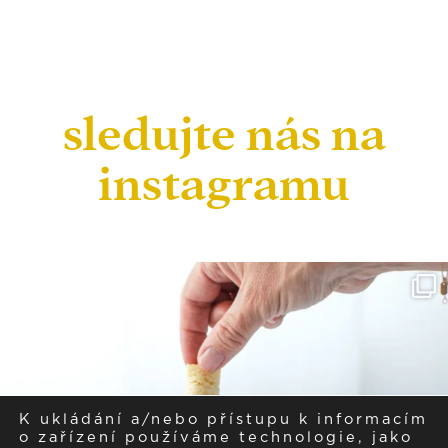
sledujte nás na
instagramu
K ukládání a/nebo přístupu k informacím
o zařízení používáme technologie, jako