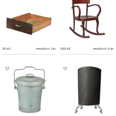
50
Kč
množství: 1 ks
350
Kč
množství: 0 ks