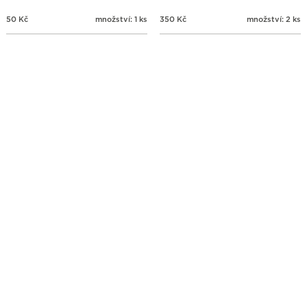
50
Kč
množství: 1 ks
350
Kč
množství: 2 ks