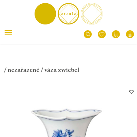
/
nezařazené
/ váza zwiebel