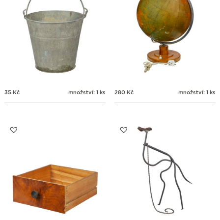
35
Kč
množství: 1 ks
280
Kč
množství: 1 ks