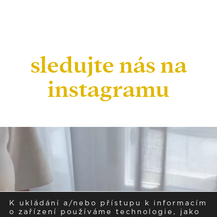
sledujte nás na
instagramu
K ukládání a/nebo přístupu k informacím
o zařízení používáme technologie, jako