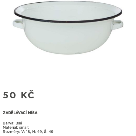
50
KČ
ZADĚLÁVACÍ MÍSA
Barva: Bílá
Materiál: smalt
Rozměry:
18, H: 49, Š: 49