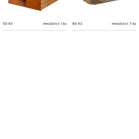
50
Kč
množství: 1 ks
80
Kč
množství: 7 ks