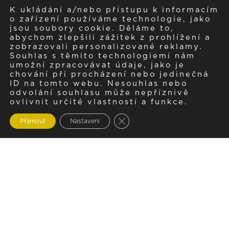
K ukládání a/nebo přístupu k informacím
o zařízení používáme technologie, jako
jsou soubory cookie. Děláme to,
abychom zlepšili zážitek z prohlížení a
zobrazovali personalizované reklamy.
Souhlas s těmito technologiemi nám
umožní zpracovávat údaje, jako je
chování při procházení nebo jedinečná
ID na tomto webu. Nesouhlas nebo
odvolání souhlasu může nepříznivě
ovlivnit určité vlastnosti a funkce.
Zavřít cookie lištu GDPR
Přijmout
Nastavení