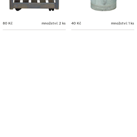
80
Kč
množství: 2 ks
40
Kč
množství: 1 ks