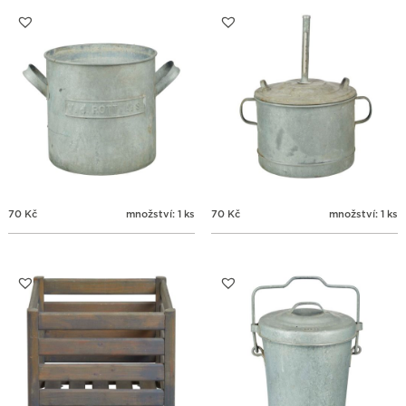
31
1
2
3
4
5
6
70
Kč
množství: 1 ks
70
Kč
množství: 1 ks