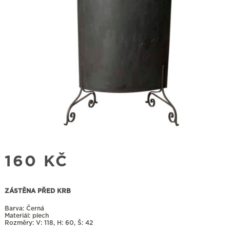
160
KČ
ZÁSTĚNA PŘED KRB
Barva: Černá
Materiál: plech
Rozměry:
118, H: 60, Š: 42