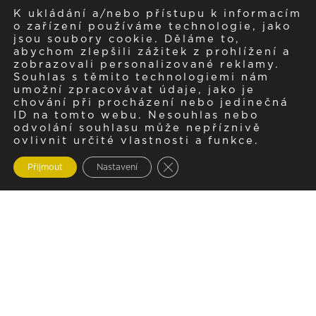
K ukládání a/nebo přístupu k informacím
o zařízení používáme technologie, jako
jsou soubory cookie. Děláme to,
abychom zlepšili zážitek z prohlížení a
zobrazovali personalizované reklamy.
Souhlas s těmito technologiemi nám
umožní zpracovávat údaje, jako je
chování při procházení nebo jedinečná
ID na tomto webu. Nesouhlas nebo
odvolání souhlasu může nepříznivě
ovlivnit určité vlastnosti a funkce.
Zavřít cookie lištu GDPR
Přijmout
Nastavení