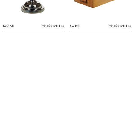
100
Kč
množství: 1 ks
50
Kč
množství: 1 ks