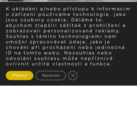
K ukládání a/nebo přístupu k informacím
o zařízení používáme technologie, jako
jsou soubory cookie. Děláme to,
abychom zlepšili zážitek z prohlížení a
zobrazovali personalizované reklamy.
Souhlas s těmito technologiemi nám
umožní zpracovávat údaje, jako je
chování při procházení nebo jedinečná
ID na tomto webu. Nesouhlas nebo
odvolání souhlasu může nepříznivě
ovlivnit určité vlastnosti a funkce.
Zavřít cookie lištu GDPR
Přijmout
Nastavení