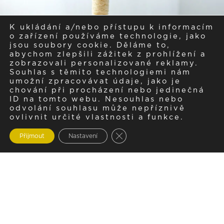
K ukládání a/nebo přístupu k informacím
o zařízení používáme technologie, jako
jsou soubory cookie. Děláme to,
abychom zlepšili zážitek z prohlížení a
zobrazovali personalizované reklamy.
Souhlas s těmito technologiemi nám
umožní zpracovávat údaje, jako je
chování při procházení nebo jedinečná
ID na tomto webu. Nesouhlas nebo
odvolání souhlasu může nepříznivě
ovlivnit určité vlastnosti a funkce.
Zavřít cookie lištu GDPR
Přijmout
Nastavení