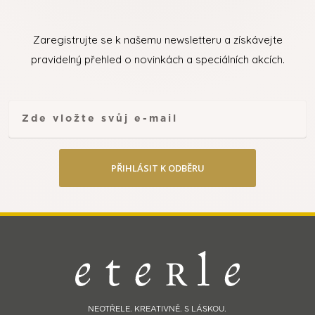
Zaregistrujte se k našemu newsletteru a získávejte
pravidelný přehled o novinkách a speciálních akcích.
PŘIHLÁSIT K ODBĚRU
NEOTŘELE. KREATIVNĚ. S LÁSKOU.