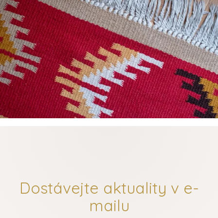
Dostávejte aktuality v e-
mailu