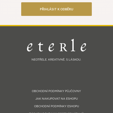
PŘIHLÁSIT K ODBĚRU
NEOTŘELE. KREATIVNĚ. S LÁSKOU.
OBCHODNÍ PODMÍNKY PŮJČOVNY
JAK NAKUPOVAT NA ESHOPU
OBCHODNÍ PODMÍNKY ESHOPU