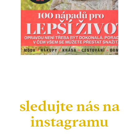
sledujte nás na
instagramu