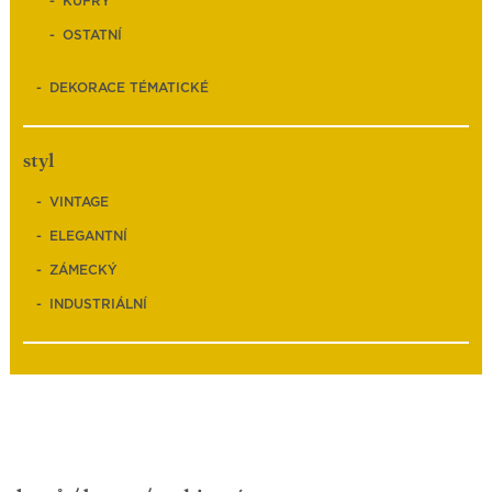
KUFRY
OSTATNÍ
DEKORACE TÉMATICKÉ
styl
VINTAGE
ELEGANTNÍ
ZÁMECKÝ
INDUSTRIÁLNÍ