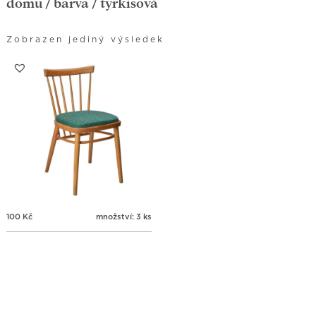
domů
/ barva / tyrkisová
Zobrazen jediný výsledek
100
Kč
množství: 3 ks