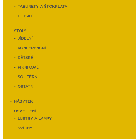
TABURETY A ŠTOKRLATA
DĚTSKÉ
STOLY
JÍDELNÍ
KONFERENČNÍ
DĚTSKÉ
PIKNIKOVÉ
SOLITÉRNÍ
OSTATNÍ
NÁBYTEK
OSVĚTLENÍ
LUSTRY A LAMPY
SVÍCNY