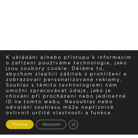
K ukládání a/nebo přístupu k informacím
o zařízení používáme technologie, jako
jsou soubory cookie. Děláme to,
abychom zlepšili zážitek z prohlížení a
zobrazovali personalizované reklamy.
Souhlas s těmito technologiemi nám
umožní zpracovávat údaje, jako je
chování při procházení nebo jedinečná
ID na tomto webu. Nesouhlas nebo
odvolání souhlasu může nepříznivě
ovlivnit určité vlastnosti a funkce.
Zavřít cookie lištu GDPR
Přijmout
Nastavení