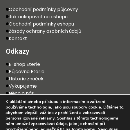
Obchodní podmínky půjčovny
Jak nakupovat na eshopu
Obchodní podmínky eshopu
Zásady ochrany osobních údajů
Kontakt
Odkazy
E-shop Eterle
Půjčovna Eterle
Historie značek
Vykupujeme
Něco o nás
K ukládání a/nebo přístupu k informacím o zařízení
používáme technologie, jako jsou soubory cookie. Děláme to,
abychom zlepšili zážitek z prohlížení a zobrazovali
personalizované reklamy. Souhlas s těmito technologiemi
nám umožní zpracovávat údaje, jako je chování při
procházení nebo jedinečná ID na tomto webu. Nesouhlas