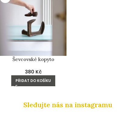
Ševcovské kopyto
380
Kč
PŘIDAT DO KOŠÍKU
Sledujte nás na instagramu