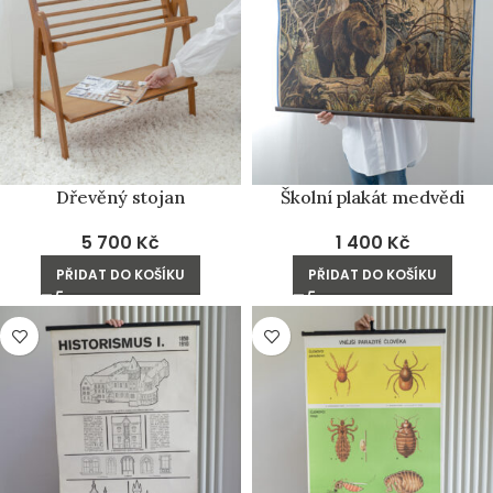
Dřevěný stojan
Školní plakát medvědi
5 700
Kč
1 400
Kč
PŘIDAT DO KOŠÍKU
PŘIDAT DO KOŠÍKU