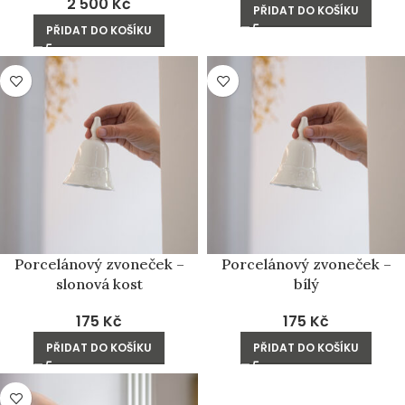
2 500
Kč
PŘIDAT DO KOŠÍKU
PŘIDAT DO KOŠÍKU
Porcelánový zvoneček –
Porcelánový zvoneček –
slonová kost
bílý
175
Kč
175
Kč
PŘIDAT DO KOŠÍKU
PŘIDAT DO KOŠÍKU