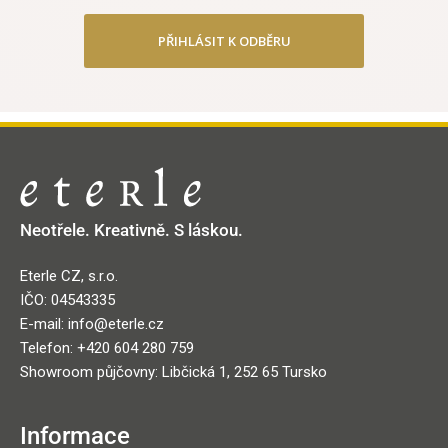
PŘIHLÁSIT K ODBĚRU
Neotřele. Kreativně. S láskou.
Eterle CZ, s.r.o.
IČO: 04543335
E-mail: info@eterle.cz
Telefon: +420 604 280 759
Showroom půjčovny: Libčická 1, 252 65 Tursko
Informace