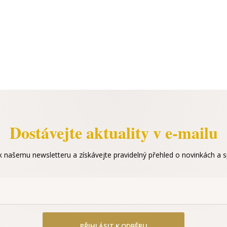
Dostávejte aktuality v e-mailu
 k našemu newsletteru a získávejte pravidelný přehled o novinkách a sp
PŘIHLÁSIT K ODBĚRU