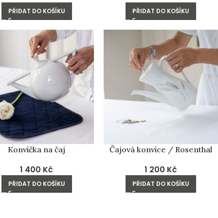
PŘIDAT DO KOŠÍKU
PŘIDAT DO KOŠÍKU
Konvička na čaj
Čajová konvice / Rosenthal
1 400
Kč
1 200
Kč
PŘIDAT DO KOŠÍKU
PŘIDAT DO KOŠÍKU