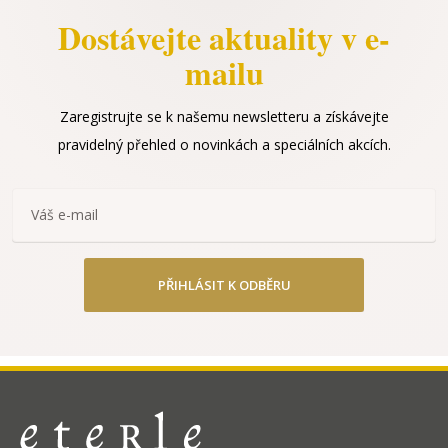
Dostávejte aktuality v e-
mailu
Zaregistrujte se k našemu newsletteru a získávejte
pravidelný přehled o novinkách a speciálních akcích.
PŘIHLÁSIT K ODBĚRU