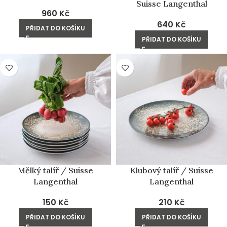
Suisse Langenthal
960
Kč
640
Kč
PŘIDAT DO KOŠÍKU
PŘIDAT DO KOŠÍKU
Mělký talíř / Suisse
Klubový talíř / Suisse
Langenthal
Langenthal
150
Kč
210
Kč
PŘIDAT DO KOŠÍKU
PŘIDAT DO KOŠÍKU