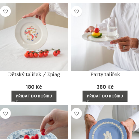
Dětský talířek / Epiag
Party talířek
180
Kč
380
Kč
PŘIDAT DO KOŠÍKU
PŘIDAT DO KOŠÍKU