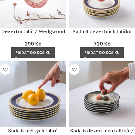
Dezertní talíř / Wedgwood
Sada 6 dezertních talířků
290
Kč
720
Kč
PŘIDAT DO KOŠÍKU
PŘIDAT DO KOŠÍKU
Sada 6 mělkých talířů
Sada 6 dezertních talířků /