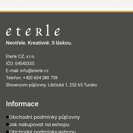
Neotřele. Kreativně. S láskou.
Eterle CZ, s.r.o.
IČO: 04543335
E-mail: info@eterle.cz
Telefon: +420 604 280 759
Showroom půjčovny: Libčická 1, 252 65 Tursko
Informace
Obchodní podmínky půjčovny
Jak nakupovat na eshopu
Obchodní podmínky eshopu