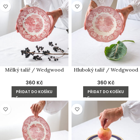
Mělký talíř / Wedgwood
Hluboký talíř / Wedgwood
360
Kč
360
Kč
PŘIDAT DO KOŠÍKU
PŘIDAT DO KOŠÍKU