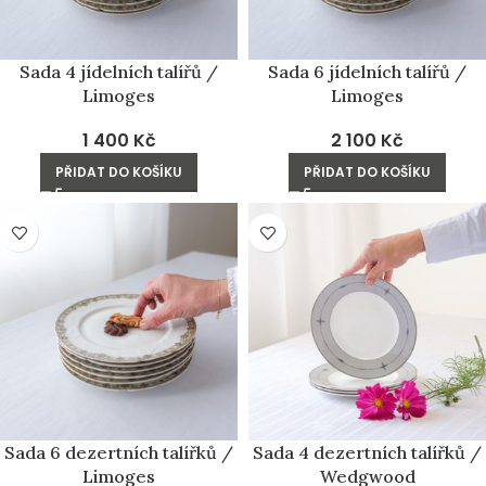
Sada 4 jídelních talířů /
Sada 6 jídelních talířů /
Limoges
Limoges
1 400
Kč
2 100
Kč
PŘIDAT DO KOŠÍKU
PŘIDAT DO KOŠÍKU
Sada 6 dezertních talířků /
Sada 4 dezertních talířků /
Limoges
Wedgwood