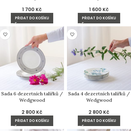
1 700
Kč
1 600
Kč
PŘIDAT DO KOŠÍKU
PŘIDAT DO KOŠÍKU
Sada 6 dezertních talířků /
Sada 4 dezertních talířků /
Wedgwood
Wedgwood
2 800
Kč
2 800
Kč
PŘIDAT DO KOŠÍKU
PŘIDAT DO KOŠÍKU