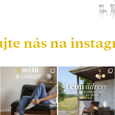
ujte nás na insta