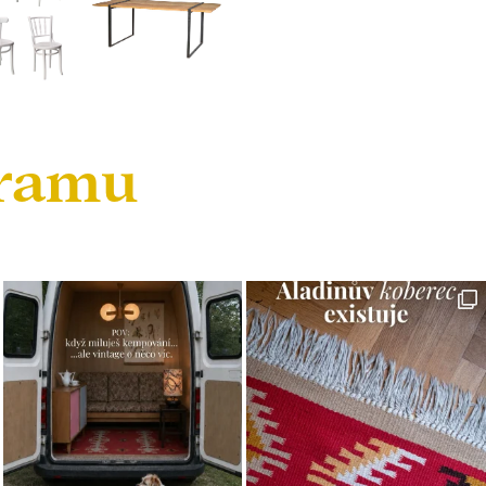
gramu