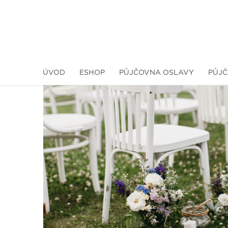
ÚVOD
ESHOP
PŮJČOVNA OSLAVY
PŮJČ