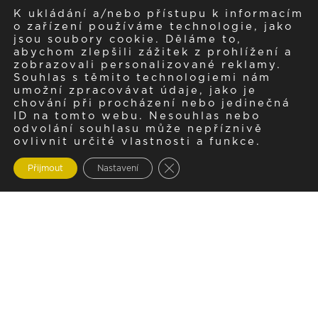
K ukládání a/nebo přístupu k informacím
o zařízení používáme technologie, jako
jsou soubory cookie. Děláme to,
abychom zlepšili zážitek z prohlížení a
zobrazovali personalizované reklamy.
Souhlas s těmito technologiemi nám
umožní zpracovávat údaje, jako je
chování při procházení nebo jedinečná
ID na tomto webu. Nesouhlas nebo
odvolání souhlasu může nepříznivě
ovlivnit určité vlastnosti a funkce.
Zavřít cookie lištu GDPR
Přijmout
Nastavení