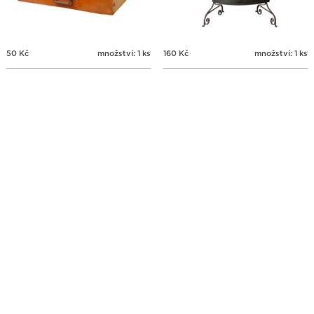
50
Kč
množství: 1 ks
160
Kč
množství: 1 ks