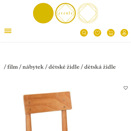
/
film
/
nábytek
/
dětské židle
/ dětská židle