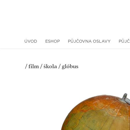
ÚVOD
ESHOP
PŮJČOVNA OSLAVY
PŮJČ
/
film
/
škola
/ glóbus