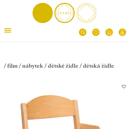
/
film
/
nábytek
/
dětské židle
/ dětská židle