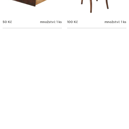
50
Kč
množství: 1 ks
100
Kč
množství: 1 ks