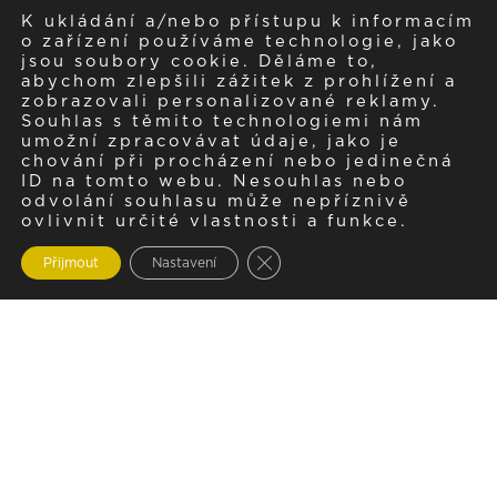
K ukládání a/nebo přístupu k informacím
o zařízení používáme technologie, jako
jsou soubory cookie. Děláme to,
abychom zlepšili zážitek z prohlížení a
zobrazovali personalizované reklamy.
Souhlas s těmito technologiemi nám
umožní zpracovávat údaje, jako je
chování při procházení nebo jedinečná
ID na tomto webu. Nesouhlas nebo
odvolání souhlasu může nepříznivě
ovlivnit určité vlastnosti a funkce.
Zavřít cookie lištu GDPR
Přijmout
Nastavení