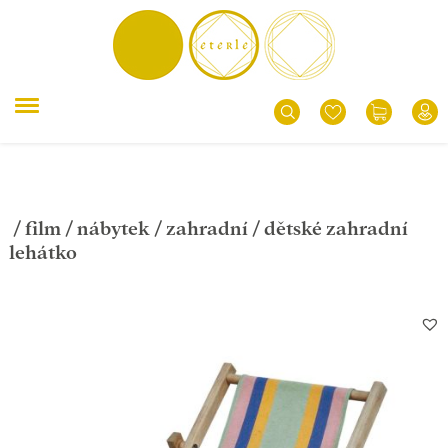
/
film
/
nábytek
/
zahradní
/ dětské zahradní
lehátko