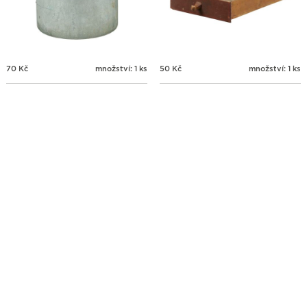
70
Kč
množství: 1 ks
50
Kč
množství: 1 ks