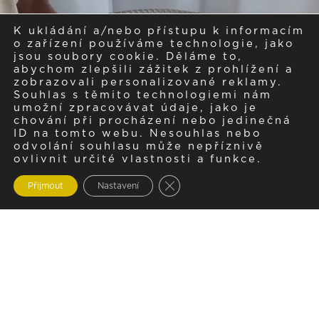
K ukládání a/nebo přístupu k informacím
o zařízení používáme technologie, jako
jsou soubory cookie. Děláme to,
abychom zlepšili zážitek z prohlížení a
zobrazovali personalizované reklamy.
Souhlas s těmito technologiemi nám
umožní zpracovávat údaje, jako je
chování při procházení nebo jedinečná
ID na tomto webu. Nesouhlas nebo
odvolání souhlasu může nepříznivě
ovlivnit určité vlastnosti a funkce.
Zavřít cookie lištu GDPR
Přijmout
Nastavení