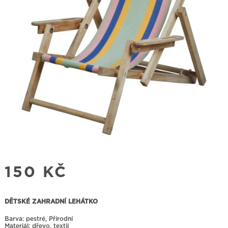
150
KČ
DĚTSKÉ ZAHRADNÍ LEHÁTKO
Barva: pestré, Přírodní
Materiál: dřevo, textil