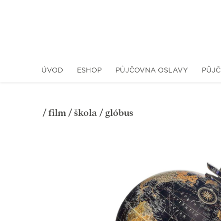
ÚVOD
ESHOP
PŮJČOVNA OSLAVY
PŮJČ
/
film
/
škola
/ glóbus