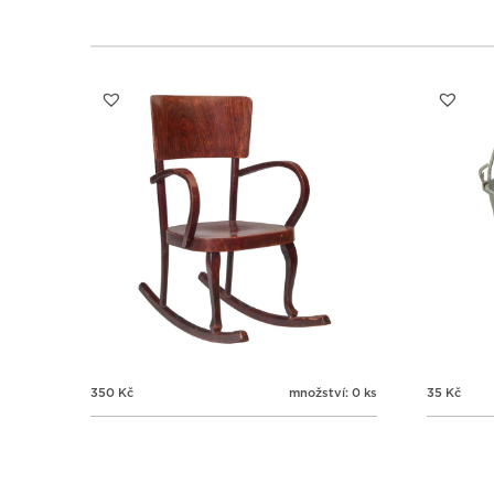
350
Kč
množství: 0 ks
35
Kč