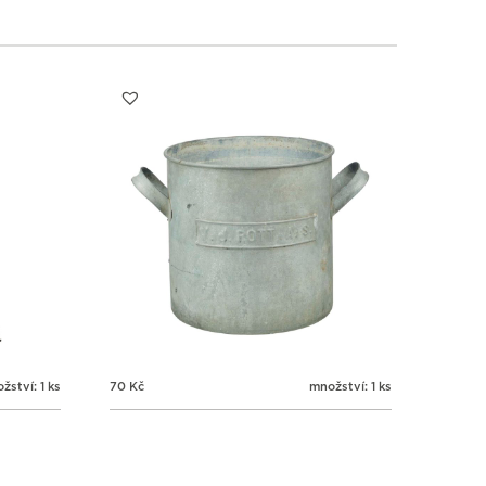
1
1
1
1
3
4
5
6
žství: 1 ks
70
Kč
množství: 1 ks