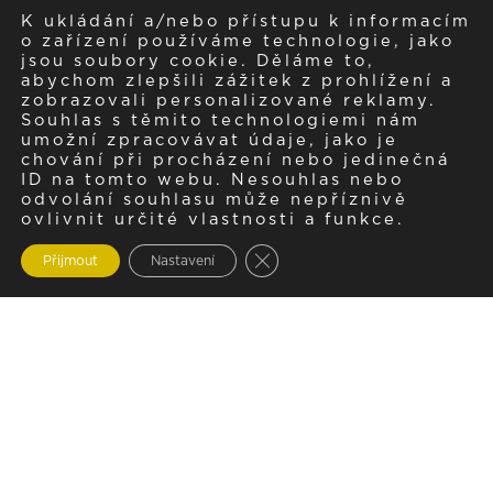
K ukládání a/nebo přístupu k informacím
o zařízení používáme technologie, jako
jsou soubory cookie. Děláme to,
abychom zlepšili zážitek z prohlížení a
zobrazovali personalizované reklamy.
Souhlas s těmito technologiemi nám
umožní zpracovávat údaje, jako je
chování při procházení nebo jedinečná
ID na tomto webu. Nesouhlas nebo
odvolání souhlasu může nepříznivě
ovlivnit určité vlastnosti a funkce.
Zavřít cookie lištu GDPR
Přijmout
Nastavení