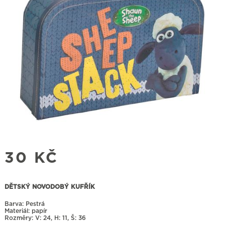
30
KČ
DĚTSKÝ NOVODOBÝ KUFŘÍK
Barva: Pestrá
Materiál: papír
Rozměry:
24, H: 11, Š: 36