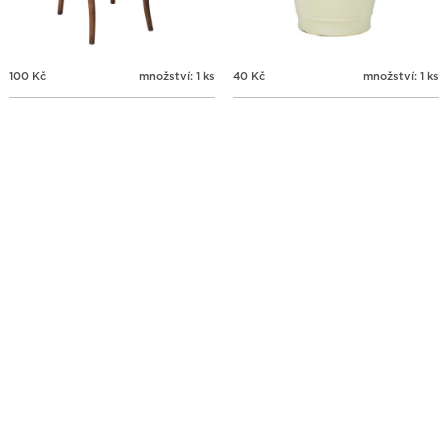
100
Kč
množství: 1 ks
40
Kč
množství: 1 ks