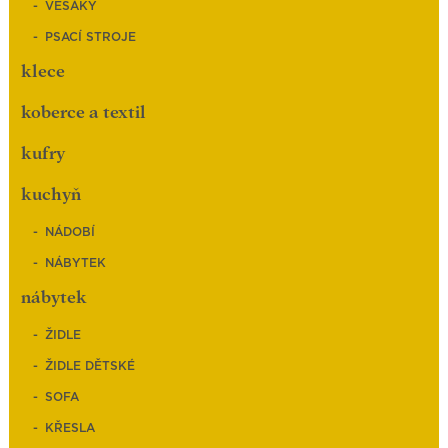
VĚŠÁKY
PSACÍ STROJE
klece
koberce a textil
kufry
kuchyň
NÁDOBÍ
NÁBYTEK
nábytek
ŽIDLE
ŽIDLE DĚTSKÉ
SOFA
KŘESLA