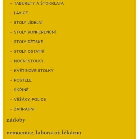
TABURETY A ŠTOKRLATA
LAVICE
STOLY JÍDELNÍ
STOLY KONFERENČNÍ
STOLY DĚTSKÉ
STOLY OSTATNÍ
NOČNÍ STOLKY
KVĚTINOVÉ STOLKY
POSTELE
SKŘÍNĚ
VĚŠÁKY, POLICE
ZAHRADNÍ
nádoby
nemocnice, laboratoř, lékárna