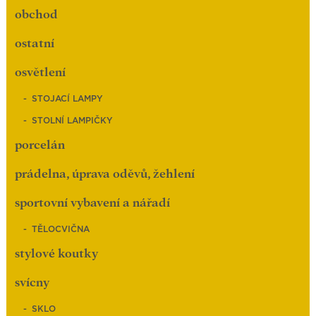
obchod
ostatní
osvětlení
STOJACÍ LAMPY
STOLNÍ LAMPIČKY
porcelán
prádelna, úprava oděvů, žehlení
sportovní vybavení a nářadí
TĚLOCVIČNA
stylové koutky
svícny
SKLO