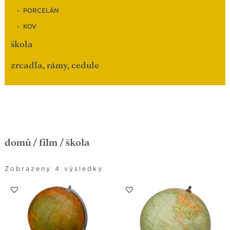
PORCELÁN
KOV
škola
zrcadla, rámy, cedule
domů
/
film
/ škola
Zobrazeny 4 výsledky