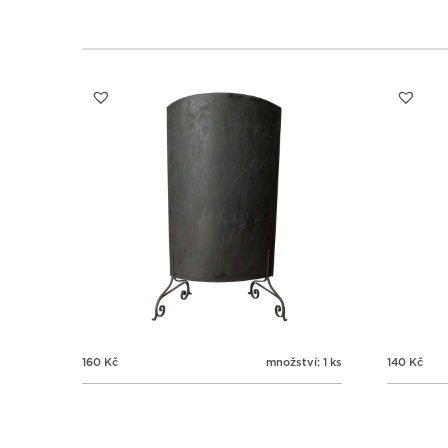
160
Kč
množství: 1 ks
140
Kč