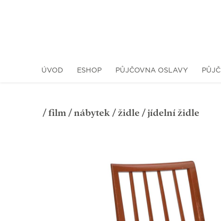
ÚVOD
ESHOP
PŮJČOVNA OSLAVY
PŮJČ
/
film
/
nábytek
/
židle
/ jídelní židle