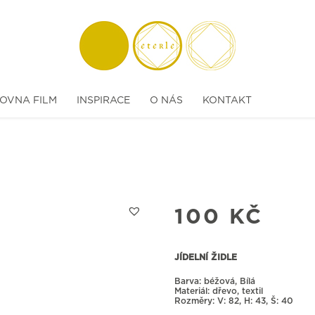
OVNA FILM
INSPIRACE
O NÁS
KONTAKT
100
KČ
JÍDELNÍ ŽIDLE
Barva: béžová, Bílá
Materiál: dřevo, textil
Rozměry:
82, H: 43, Š: 40