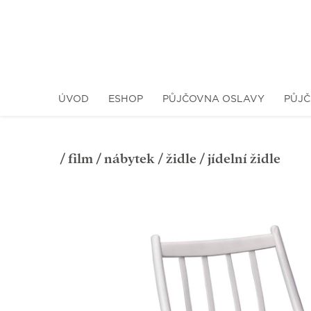
ÚVOD
ESHOP
PŮJČOVNA OSLAVY
PŮJČ
/
film
/
nábytek
/
židle
/ jídelní židle