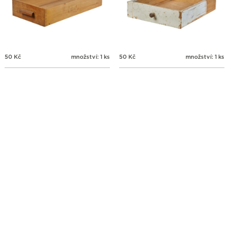
50
Kč
množství: 1 ks
50
Kč
množství: 1 ks