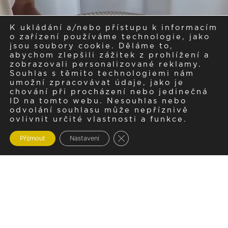
K ukládání a/nebo přístupu k informacím
o zařízení používáme technologie, jako
jsou soubory cookie. Děláme to,
abychom zlepšili zážitek z prohlížení a
zobrazovali personalizované reklamy.
Souhlas s těmito technologiemi nám
umožní zpracovávat údaje, jako je
chování při procházení nebo jedinečná
ID na tomto webu. Nesouhlas nebo
odvolání souhlasu může nepříznivě
ovlivnit určité vlastnosti a funkce.
Zavřít cookie lištu GDPR
Přijmout
Nastavení