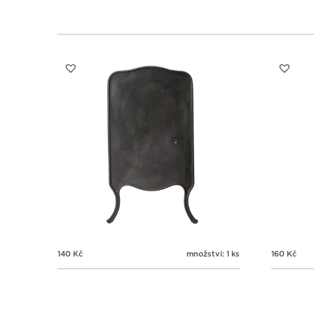
140
Kč
množství: 1 ks
160
Kč