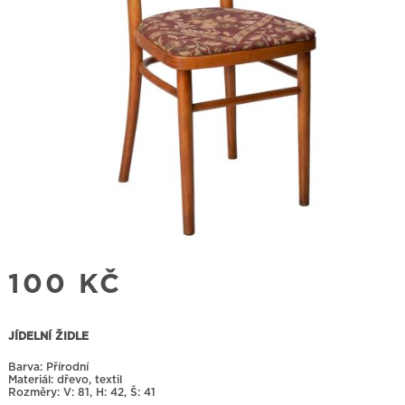
100
KČ
JÍDELNÍ ŽIDLE
Barva: Přírodní
Materiál: dřevo, textil
Rozměry:
81, H: 42, Š: 41