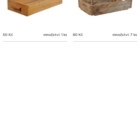
50
Kč
množství: 1 ks
80
Kč
množství: 7 ks