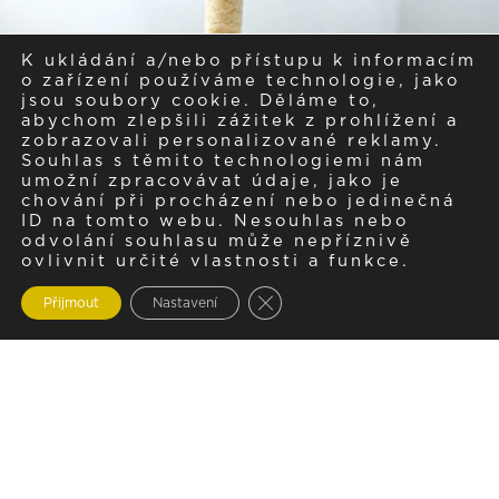
K ukládání a/nebo přístupu k informacím
o zařízení používáme technologie, jako
jsou soubory cookie. Děláme to,
abychom zlepšili zážitek z prohlížení a
zobrazovali personalizované reklamy.
Souhlas s těmito technologiemi nám
umožní zpracovávat údaje, jako je
chování při procházení nebo jedinečná
ID na tomto webu. Nesouhlas nebo
odvolání souhlasu může nepříznivě
ovlivnit určité vlastnosti a funkce.
Zavřít cookie lištu GDPR
Přijmout
Nastavení