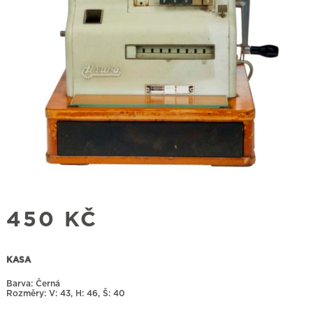
450
KČ
KASA
Barva: Černá
Rozměry:
43, H: 46, Š: 40