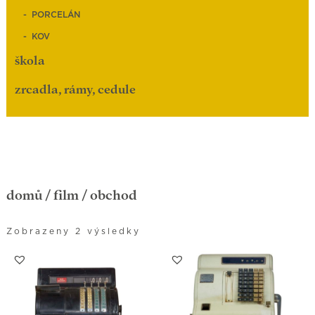
PORCELÁN
KOV
škola
zrcadla, rámy, cedule
domů
/
film
/ obchod
Zobrazeny 2 výsledky