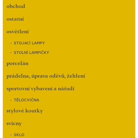
obchod
ostatní
osvětlení
STOJACÍ LAMPY
STOLNÍ LAMPIČKY
porcelán
prádelna, úprava oděvů, žehlení
sportovní vybavení a nářadí
TĚLOCVIČNA
stylové koutky
svícny
SKLO