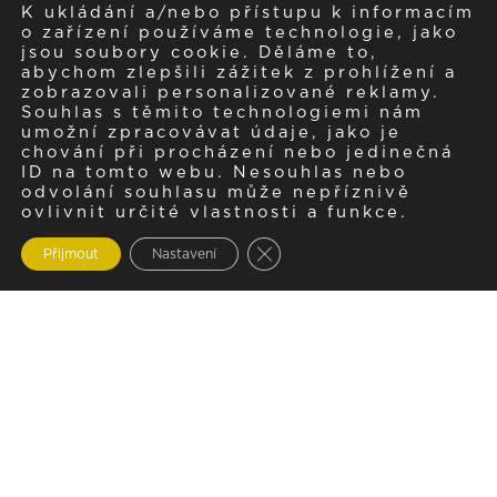
K ukládání a/nebo přístupu k informacím
o zařízení používáme technologie, jako
jsou soubory cookie. Děláme to,
abychom zlepšili zážitek z prohlížení a
zobrazovali personalizované reklamy.
Souhlas s těmito technologiemi nám
umožní zpracovávat údaje, jako je
chování při procházení nebo jedinečná
ID na tomto webu. Nesouhlas nebo
odvolání souhlasu může nepříznivě
ovlivnit určité vlastnosti a funkce.
Zavřít cookie lištu GDPR
Přijmout
Nastavení