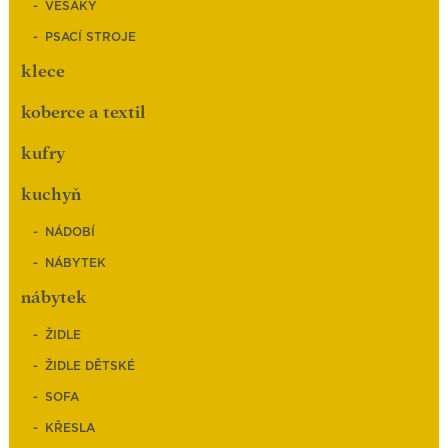
VĚŠÁKY
PSACÍ STROJE
klece
koberce a textil
kufry
kuchyň
NÁDOBÍ
NÁBYTEK
nábytek
ŽIDLE
ŽIDLE DĚTSKÉ
SOFA
KŘESLA