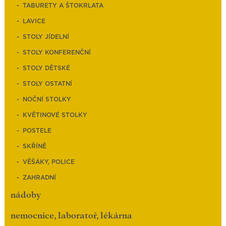
TABURETY A ŠTOKRLATA
LAVICE
STOLY JÍDELNÍ
STOLY KONFERENČNÍ
STOLY DĚTSKÉ
STOLY OSTATNÍ
NOČNÍ STOLKY
KVĚTINOVÉ STOLKY
POSTELE
SKŘÍNĚ
VĚŠÁKY, POLICE
ZAHRADNÍ
nádoby
nemocnice, laboratoř, lékárna