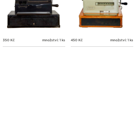
350
Kč
množství: 1 ks
450
Kč
množství: 1 ks