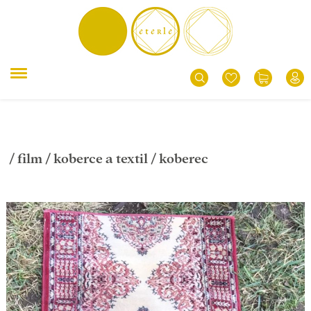
/
film
/
koberce a textil
/ koberec