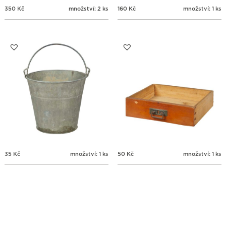
350
Kč
množství: 2 ks
160
Kč
množství: 1 ks
35
Kč
množství: 1 ks
50
Kč
množství: 1 ks