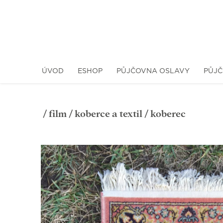
ÚVOD
ESHOP
PŮJČOVNA OSLAVY
PŮJČ
/
film
/
koberce a textil
/ koberec