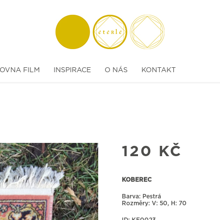
OVNA FILM
INSPIRACE
O NÁS
KONTAKT
120
KČ
KOBEREC
Barva: Pestrá
Rozměry:
50, H: 70