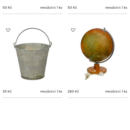
50
Kč
množství: 1 ks
50
Kč
množství: 1 ks
35
Kč
množství: 1 ks
280
Kč
množství: 1 ks