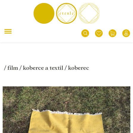
/
film
/
koberce a textil
/ koberec