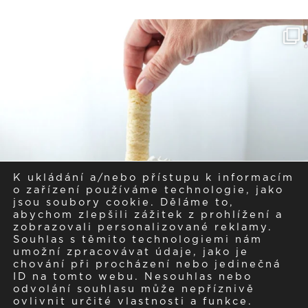
K ukládání a/nebo přístupu k informacím
o zařízení používáme technologie, jako
jsou soubory cookie. Děláme to,
abychom zlepšili zážitek z prohlížení a
zobrazovali personalizované reklamy.
Souhlas s těmito technologiemi nám
umožní zpracovávat údaje, jako je
chování při procházení nebo jedinečná
ID na tomto webu. Nesouhlas nebo
odvolání souhlasu může nepříznivě
ovlivnit určité vlastnosti a funkce.