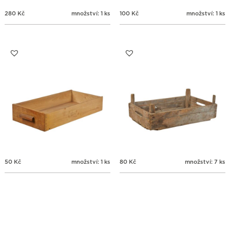
280
Kč
množství: 1 ks
100
Kč
množství: 1 ks
50
Kč
množství: 1 ks
80
Kč
množství: 7 ks