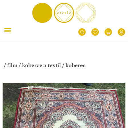
/
film
/
koberce a textil
/ koberec