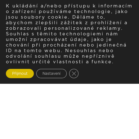
K ukládání a/nebo přístupu k informacím
o zařízení používáme technologie, jako
jsou soubory cookie. Děláme to,
abychom zlepšili zážitek z prohlížení a
zobrazovali personalizované reklamy.
Souhlas s těmito technologiemi nám
umožní zpracovávat údaje, jako je
chování při procházení nebo jedinečná
ID na tomto webu. Nesouhlas nebo
odvolání souhlasu může nepříznivě
ovlivnit určité vlastnosti a funkce.
Zavřít cookie lištu GDPR
Přijmout
Nastavení