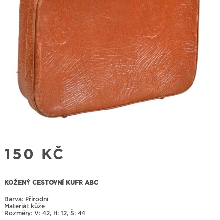
150
KČ
KOŽENÝ CESTOVNÍ KUFR ABC
Barva: Přírodní
Materiál: kůže
Rozměry:
42, H: 12, Š: 44