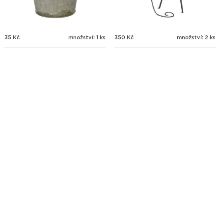
35
Kč
množství: 1 ks
350
Kč
množství: 2 ks