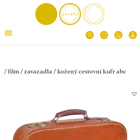
/
film
/
zavazadla
/ kožený cestovní kufr abc