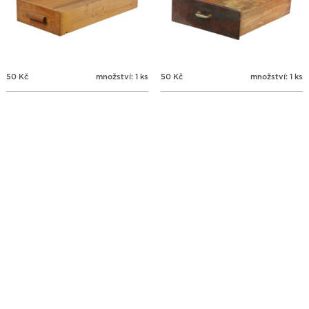
50
Kč
množství: 1 ks
50
Kč
množství: 1 ks