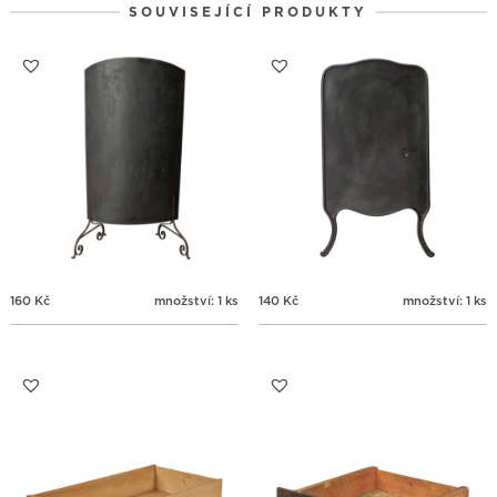
SOUVISEJÍCÍ PRODUKTY
31
1
2
3
4
5
6
160
Kč
množství: 1 ks
140
Kč
množství: 1 ks