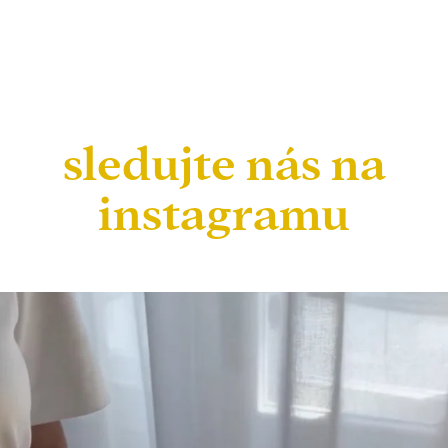
sledujte nás na
instagramu