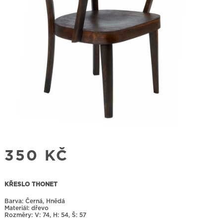
350
KČ
KŘESLO THONET
Barva: Černá, Hnědá
Materiál: dřevo
Rozměry:
74, H: 54, Š: 57