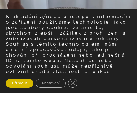
K ukládání a/nebo přístupu k informacím
o zařízení používáme technologie, jako
jsou soubory cookie. Děláme to,
abychom zlepšili zážitek z prohlížení a
zobrazovali personalizované reklamy.
Souhlas s těmito technologiemi nám
umožní zpracovávat údaje, jako je
chování při procházení nebo jedinečná
ID na tomto webu. Nesouhlas nebo
odvolání souhlasu může nepříznivě
ovlivnit určité vlastnosti a funkce.
Zavřít cookie lištu GDPR
Přijmout
Nastavení