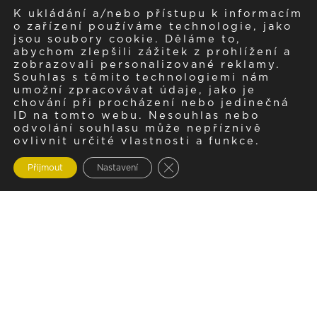
K ukládání a/nebo přístupu k informacím
o zařízení používáme technologie, jako
jsou soubory cookie. Děláme to,
abychom zlepšili zážitek z prohlížení a
zobrazovali personalizované reklamy.
Souhlas s těmito technologiemi nám
umožní zpracovávat údaje, jako je
chování při procházení nebo jedinečná
ID na tomto webu. Nesouhlas nebo
odvolání souhlasu může nepříznivě
ovlivnit určité vlastnosti a funkce.
Zavřít cookie lištu GDPR
Přijmout
Nastavení