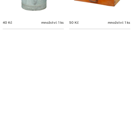
40
Kč
množství: 1 ks
50
Kč
množství: 1 ks