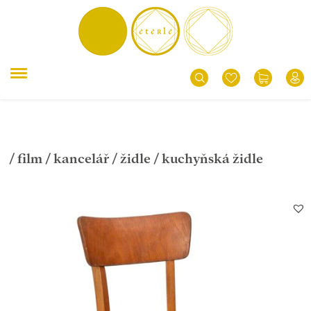
/
film
/
kancelář
/
židle
/ kuchyňská židle