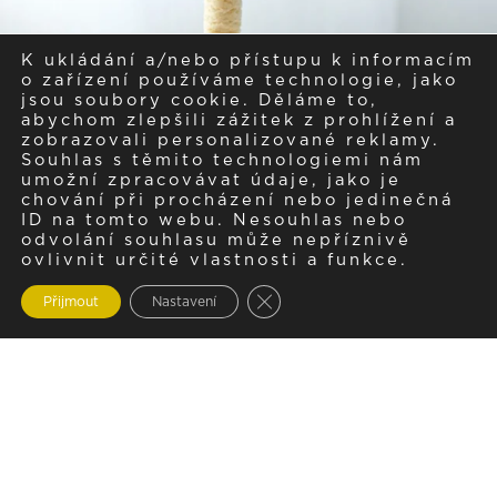
K ukládání a/nebo přístupu k informacím
o zařízení používáme technologie, jako
jsou soubory cookie. Děláme to,
abychom zlepšili zážitek z prohlížení a
zobrazovali personalizované reklamy.
Souhlas s těmito technologiemi nám
umožní zpracovávat údaje, jako je
chování při procházení nebo jedinečná
ID na tomto webu. Nesouhlas nebo
odvolání souhlasu může nepříznivě
ovlivnit určité vlastnosti a funkce.
Zavřít cookie lištu GDPR
Přijmout
Nastavení