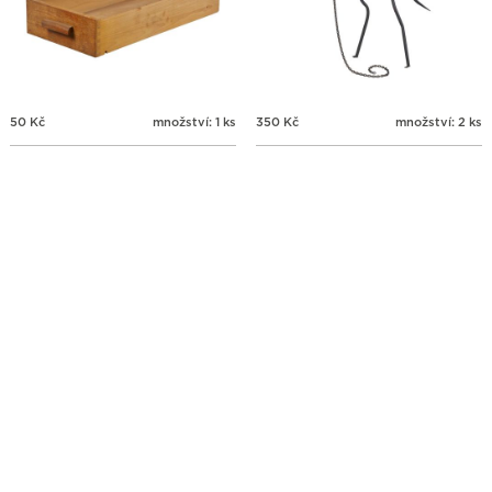
50
Kč
množství: 1 ks
350
Kč
množství: 2 ks