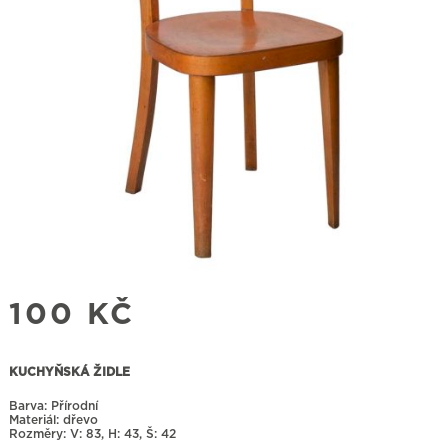
100
KČ
KUCHYŇSKÁ ŽIDLE
Barva: Přírodní
Materiál: dřevo
Rozměry:
83, H: 43, Š: 42