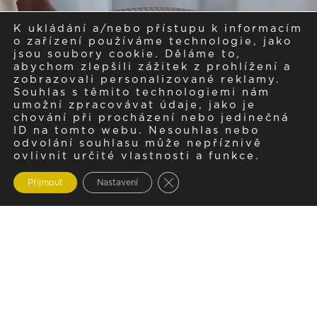
K ukládání a/nebo přístupu k informacím
o zařízení používáme technologie, jako
jsou soubory cookie. Děláme to,
abychom zlepšili zážitek z prohlížení a
zobrazovali personalizované reklamy.
Souhlas s těmito technologiemi nám
umožní zpracovávat údaje, jako je
chování při procházení nebo jedinečná
ID na tomto webu. Nesouhlas nebo
odvolání souhlasu může nepříznivě
ovlivnit určité vlastnosti a funkce.
Zavřít cookie lištu GDPR
Přijmout
Nastavení