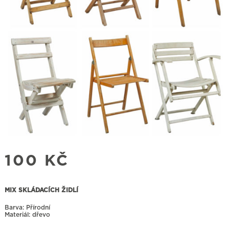
100
KČ
MIX SKLÁDACÍCH ŽIDLÍ
Barva: Přírodní
Materiál: dřevo