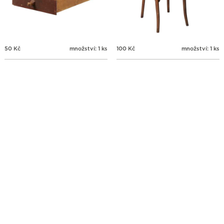
50
Kč
množství: 1 ks
100
Kč
množství: 1 ks