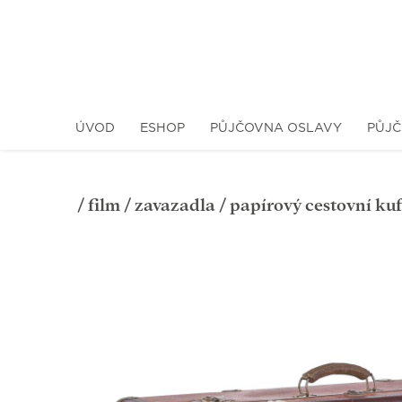
ÚVOD
ESHOP
PŮJČOVNA OSLAVY
PŮJČ
/
film
/
zavazadla
/ papírový cestovní kuf