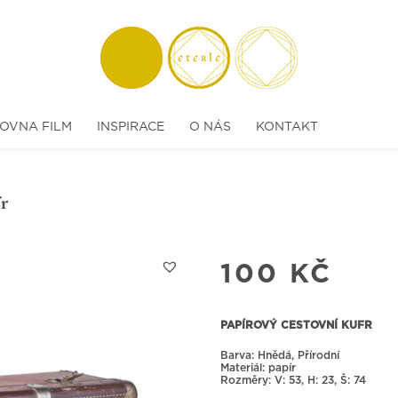
OVNA FILM
INSPIRACE
O NÁS
KONTAKT
r
100
KČ
PAPÍROVÝ CESTOVNÍ KUFR
Barva: Hnědá, Přírodní
Materiál: papír
Rozměry:
53, H: 23, Š: 74