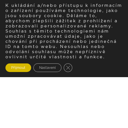
K ukládání a/nebo přístupu k informacím
o zařízení používáme technologie, jako
jsou soubory cookie. Děláme to,
abychom zlepšili zážitek z prohlížení a
zobrazovali personalizované reklamy.
Souhlas s těmito technologiemi nám
umožní zpracovávat údaje, jako je
chování při procházení nebo jedinečná
ID na tomto webu. Nesouhlas nebo
odvolání souhlasu může nepříznivě
ovlivnit určité vlastnosti a funkce.
Zavřít cookie lištu GDPR
Přijmout
Nastavení