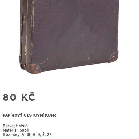
80
KČ
PAPÍROVÝ CESTOVNÍ KUFR
Barva: Hnědá
Materiál: papír
Rozměry:
31, H: 9, Š: 27