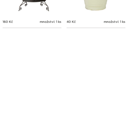
160
Kč
množství: 1 ks
40
Kč
množství: 1 ks