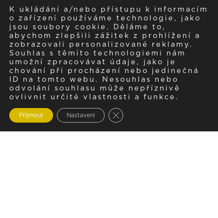
K ukládání a/nebo přístupu k informacím
o zařízení používáme technologie, jako
jsou soubory cookie. Děláme to,
abychom zlepšili zážitek z prohlížení a
zobrazovali personalizované reklamy.
Souhlas s těmito technologiemi nám
umožní zpracovávat údaje, jako je
chování při procházení nebo jedinečná
ID na tomto webu. Nesouhlas nebo
odvolání souhlasu může nepříznivě
ovlivnit určité vlastnosti a funkce.
Zavřít cookie lištu GDPR
Přijmout
Nastavení