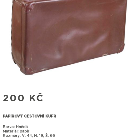
200
KČ
PAPÍROVÝ CESTOVNÍ KUFR
Barva: Hnědá
Materiál: papír
Rozměry:
44, H: 19, Š: 66