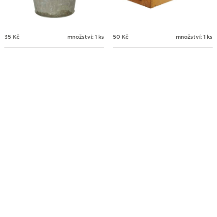
35
Kč
množství: 1 ks
50
Kč
množství: 1 ks