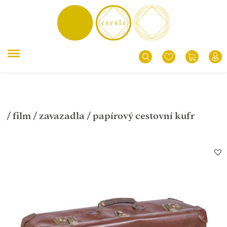
/
film
/
zavazadla
/ papírový cestovní kufr